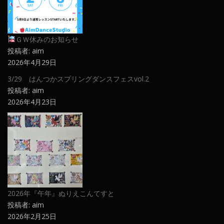
ＧＷ休みのお知らせ
投稿者: aim
2026年4月29日
3/29 はんつかスプリングダンスフェスvol.2
投稿者: aim
2026年4月23日
2026年『午年』ぬりえこんてすと
投稿者: aim
2026年2月25日