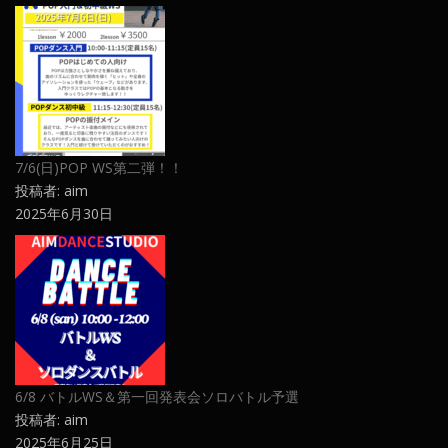
7/6(日)POP WS第二弾！！
投稿者: aim
2025年6月30日
6/8 バトルWS＆第一回発表会ソロバトル予選
投稿者: aim
2025年6月25日