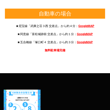
自動車の場合
★尼宝線「武庫之荘３西 交差点」から約４分：
GoogleMAP
★同意線「富松城跡前 交差点」から約１分：
GoogleMAP
★五合橋線「塚口町４ 交差点」から約３分：
GoogleMAP
無料駐車場完備