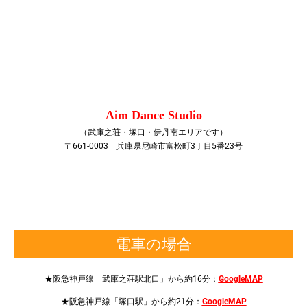
Aim Dance Studio
（武庫之荘・塚口・伊丹南エリアです）
〒661-0003 兵庫県尼崎市富松町3丁目5番23号
電車の場合
★阪急神戸線「武庫之荘駅北口」から約16分：
GoogleMAP
★阪急神戸線「塚口駅」から約21分：
GoogleMAP